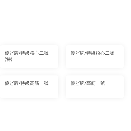
優ど牌/特級粉心二號
優ど牌/特級粉心二號
(特)
優ど牌/特級高筋一號
優ど牌/高筋一號