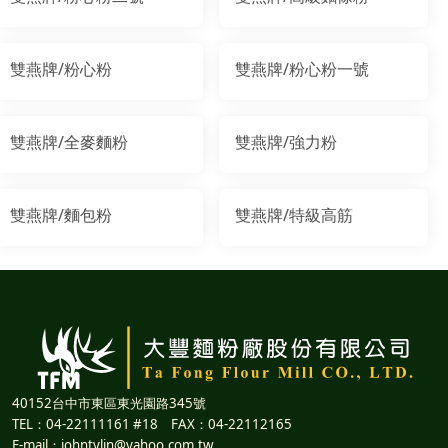
雙燕牌/粉心粉
雙燕牌/粉心粉一號
雙燕牌/全麥麵粉
雙燕牌/強力粉
雙燕牌/麵包粉
雙燕牌/特級高筋
40152台中市東區東光園路345號
TEL：04-22111161 #18 FAX：04-22112165
E-mail：johntylin@yahoo.com.tw