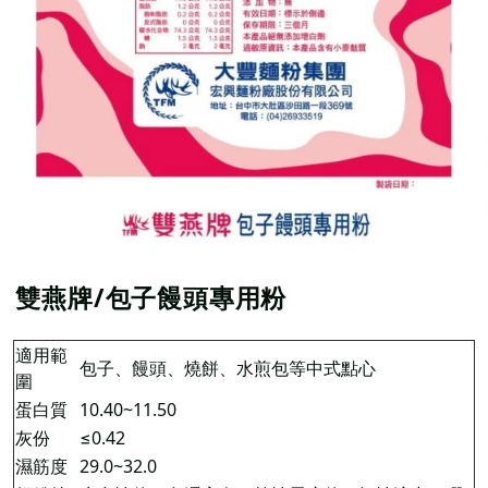
雙燕牌/包子饅頭專用粉
適用範
包子、饅頭、燒餅、水煎包等中式點心
圍
蛋白質
10.40~11.50
灰份
≤0.42
濕筋度
29.0~32.0