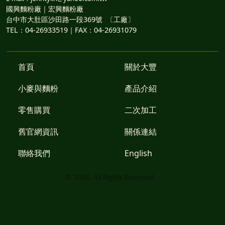
國興麵粉廠｜宏興麵粉廠
台中市大肚區沙田路一段369號 〔工廠〕
TEL：04-26933519｜FAX：04-26931079
首頁
關於大豐
小麥與麵粉
產品介紹
零售購買
二次加工
舊官網資訊
關係連結
聯絡我們
English
©
2026
, All Rights Reserved.